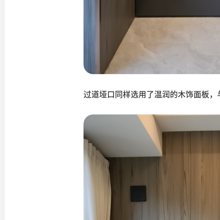
过道垭口同样选用了温润的木饰面板，