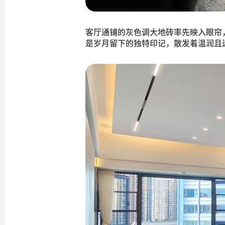
客厅通铺的灰色调大地砖率先映入眼帘
是岁月留下的独特印记，散发着温润且