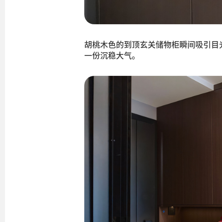
胡桃木色的到顶玄关储物柜瞬间吸引目
一份沉稳大气。