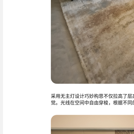
采用无主灯设计巧妙构思不仅拉高了层
觉。光线在空间中自由穿梭，根据不同