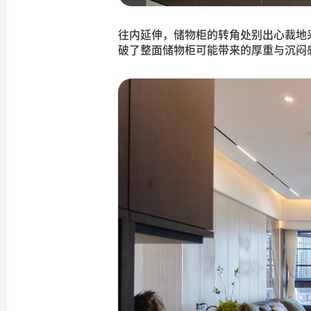
往内延伸，储物柜的转角处别出心裁地
破了整面储物柜可能带来的厚重与沉闷